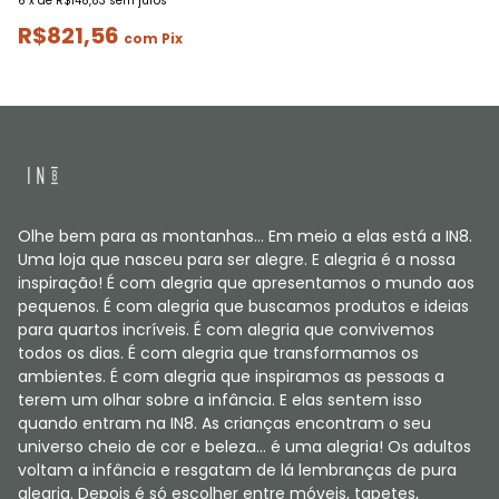
6
x
de
R$148,83
sem juros
R$821,56
com
Pix
Olhe bem para as montanhas... Em meio a elas está a IN8.
Uma loja que nasceu para ser alegre. E alegria é a nossa
inspiração! É com alegria que apresentamos o mundo aos
pequenos. É com alegria que buscamos produtos e ideias
para quartos incríveis. É com alegria que convivemos
todos os dias. É com alegria que transformamos os
ambientes. É com alegria que inspiramos as pessoas a
terem um olhar sobre a infância. E elas sentem isso
quando entram na IN8. As crianças encontram o seu
universo cheio de cor e beleza... é uma alegria! Os adultos
voltam a infância e resgatam de lá lembranças de pura
alegria. Depois é só escolher entre móveis, tapetes,