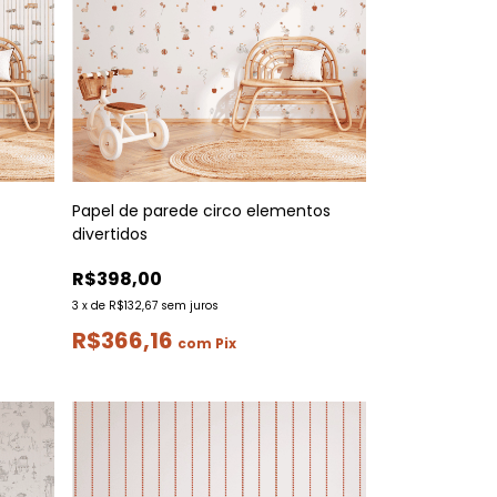
Papel de parede circo elementos
divertidos
R$398,00
3
x
de
R$132,67
sem juros
R$366,16
com
Pix