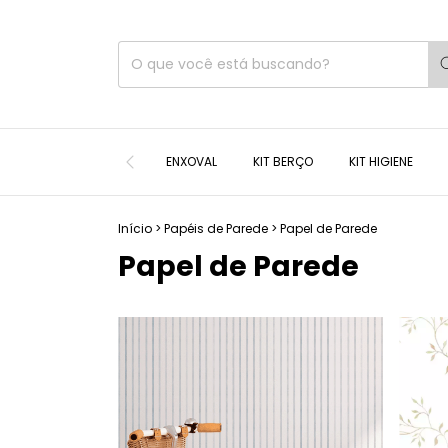
ENXOVAL
KIT BERÇO
KIT HIGIENE
Início
>
Papéis de Parede
>
Papel de Parede
Papel de Parede