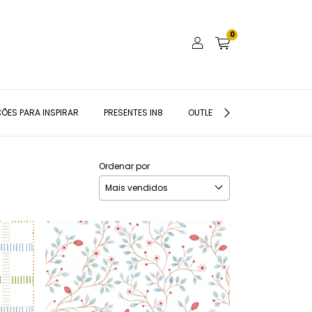
0
ÕES PARA INSPIRAR
PRESENTES IN8
OUTLET
BLOG IN8
Ordenar por