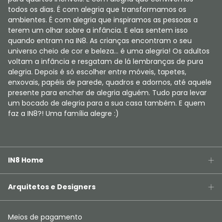
todos os dias. É com alegria que transformamos os
ambientes. É com alegria que inspiramos as pessoas a
terem um olhar sobre a infância. E elas sentem isso
quando entram na IN8. As crianças encontram o seu
universo cheio de cor e beleza... é uma alegria! Os adultos
voltam a infância e resgatam de lá lembranças de pura
alegria. Depois é só escolher entre móveis, tapetes,
enxovais, papéis de parede, quadros e adornos, até aquele
presente para encher de alegria alguém. Tudo para levar
um bocado de alegria para a sua casa também. E quem
faz a IN8?! Uma família alegre :)
IN8 Home
Arquitetos e Designers
Meios de pagamento