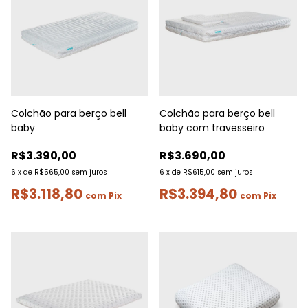
Colchão para berço bell
Colchão para berço bell
baby
baby com travesseiro
R$3.390,00
R$3.690,00
6
x
de
R$565,00
sem juros
6
x
de
R$615,00
sem juros
R$3.118,80
R$3.394,80
com
Pix
com
Pix