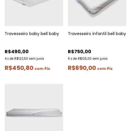
Travesseiro baby bell baby
Travesseiro infantil bell baby
R$490,00
R$750,00
4
x
de
R$122,50
sem juros
6
x
de
R$125,00
sem juros
R$450,80
R$690,00
com
Pix
com
Pix