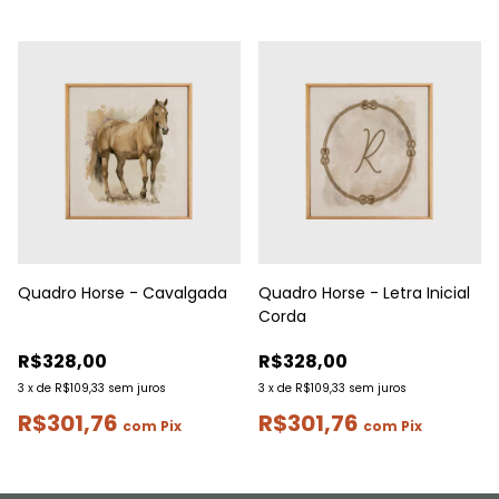
Quadro Horse - Cavalgada
Quadro Horse - Letra Inicial
Corda
R$328,00
R$328,00
3
x
de
R$109,33
sem juros
3
x
de
R$109,33
sem juros
R$301,76
R$301,76
com
Pix
com
Pix