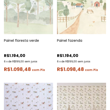
Painel floresta verde
Painel fazenda
R$1.194,00
R$1.194,00
6
x
de
R$199,00
sem juros
6
x
de
R$199,00
sem juros
R$1.098,48
R$1.098,48
com
Pix
com
Pix