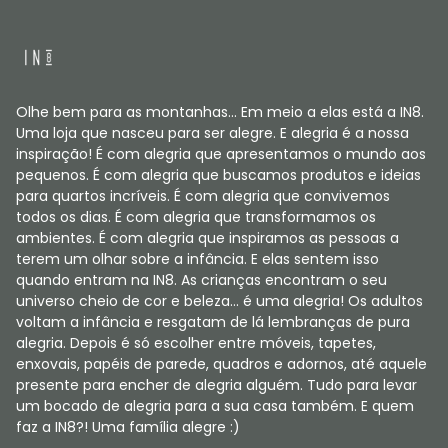
Olhe bem para as montanhas... Em meio a elas está a IN8.
Uma loja que nasceu para ser alegre. E alegria é a nossa
inspiração! É com alegria que apresentamos o mundo aos
pequenos. É com alegria que buscamos produtos e ideias
para quartos incríveis. É com alegria que convivemos
todos os dias. É com alegria que transformamos os
ambientes. É com alegria que inspiramos as pessoas a
terem um olhar sobre a infância. E elas sentem isso
quando entram na IN8. As crianças encontram o seu
universo cheio de cor e beleza... é uma alegria! Os adultos
voltam a infância e resgatam de lá lembranças de pura
alegria. Depois é só escolher entre móveis, tapetes,
enxovais, papéis de parede, quadros e adornos, até aquele
presente para encher de alegria alguém. Tudo para levar
um bocado de alegria para a sua casa também. E quem
faz a IN8?! Uma família alegre :)