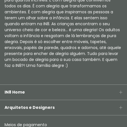
para quartos incríveis. É com alegria que convivemos
todos os dias. É com alegria que transformamos os
ambientes. É com alegria que inspiramos as pessoas a
terem um olhar sobre a infância. E elas sentem isso
quando entram na IN8. As crianças encontram o seu
universo cheio de cor e beleza... é uma alegria! Os adultos
voltam a infância e resgatam de lá lembranças de pura
alegria. Depois é só escolher entre móveis, tapetes,
enxovais, papéis de parede, quadros e adornos, até aquele
presente para encher de alegria alguém. Tudo para levar
um bocado de alegria para a sua casa também. E quem
faz a IN8?! Uma família alegre :)
IN8 Home
Arquitetos e Designers
Meios de pagamento