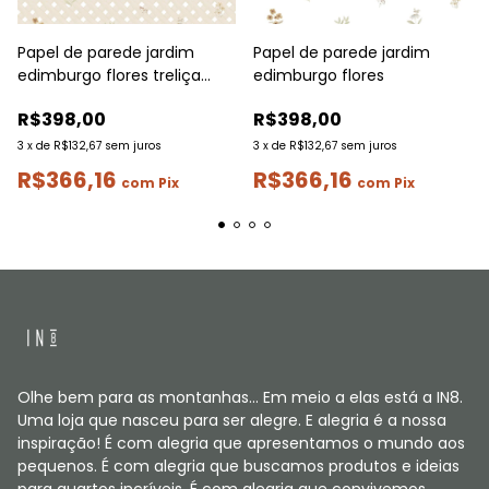
Papel de parede jardim
Papel de parede jardim
edimburgo flores treliça
edimburgo flores
rapport
R$398,00
R$398,00
3
x
de
R$132,67
sem juros
3
x
de
R$132,67
sem juros
R$366,16
R$366,16
com
Pix
com
Pix
Olhe bem para as montanhas... Em meio a elas está a IN8.
Uma loja que nasceu para ser alegre. E alegria é a nossa
inspiração! É com alegria que apresentamos o mundo aos
pequenos. É com alegria que buscamos produtos e ideias