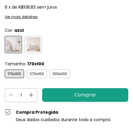
6
x de
R$108,83
sem juros
Ver mais detalhes
Cor:
azul
Tamanho:
170x100
170x100
270x100
300x100
Compra Protegida
Seus dados cuidados durante toda a compra.