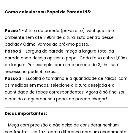
Como calcular seu Papel de Parede IN8:
Passo 1
- Altura da parede (pé-direito): verifique se o
ambiente tem até 2,90m de altura. Está dentro desse
padrão? Ótimo, vamos ao próximo passo.
Passo 2
- Largura da parede: meça a largura total da
parede onde deseja aplicar o papel. Cada faixa cobre 1,00m
de largura. Por exemplo: para uma parede de 3,10m, será
necessário pedir 4 faixas.
Passo 3
- Escolha o tamanho e a quantidade de faixas: com
as medidas em mãos, selecione a altura desejada e a
quantidade de faixas correspondentes. Agora é só finalizar
o pedido e aguardar seu papel de parede chegar!
Dicas importantes:
- Meça com precisão e não deixe de considerar nenhum
centímetro. Isso faz toda a diferença para um acabamento