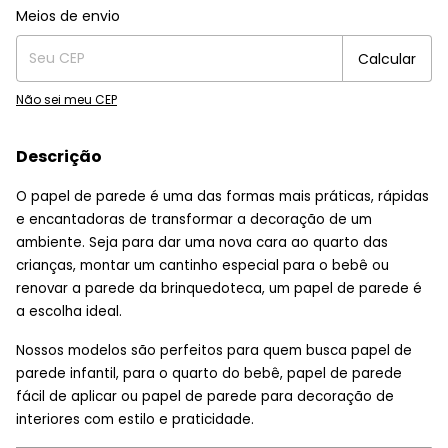
Entregas para o CEP:
Alterar CEP
Meios de envio
Calcular
Não sei meu CEP
Descrição
O papel de parede é uma das formas mais práticas, rápidas
e encantadoras de transformar a decoração de um
ambiente. Seja para dar uma nova cara ao quarto das
crianças, montar um cantinho especial para o bebê ou
renovar a parede da brinquedoteca, um papel de parede é
a escolha ideal.
Nossos modelos são perfeitos para quem busca papel de
parede infantil, para o quarto do bebê, papel de parede
fácil de aplicar ou papel de parede para decoração de
interiores com estilo e praticidade.