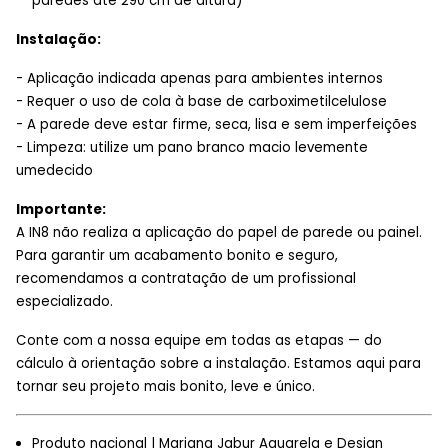
paredes até 290 cm de altura)
Instalação:
- Aplicação indicada apenas para ambientes internos
- Requer o uso de cola à base de carboximetilcelulose
- A parede deve estar firme, seca, lisa e sem imperfeições
- Limpeza: utilize um pano branco macio levemente
umedecido
Importante:
A IN8 não realiza a aplicação do papel de parede ou painel.
Para garantir um acabamento bonito e seguro,
recomendamos a contratação de um profissional
especializado.
Conte com a nossa equipe em todas as etapas — do
cálculo à orientação sobre a instalação. Estamos aqui para
tornar seu projeto mais bonito, leve e único.
Produto nacional | Mariana Jabur Aquarela e Design