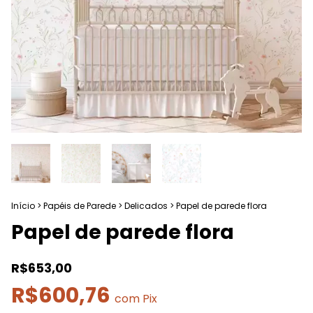
Início
>
Papéis de Parede
>
Delicados
>
Papel de parede flora
Papel de parede flora
R$653,00
R$600,76
com
Pix