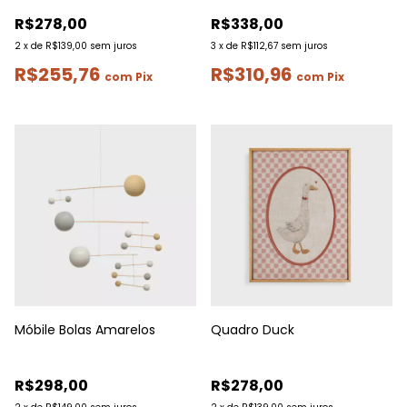
R$278,00
R$338,00
2
x
de
R$139,00
sem juros
3
x
de
R$112,67
sem juros
R$255,76
R$310,96
com
Pix
com
Pix
Móbile Bolas Amarelos
Quadro Duck
R$298,00
R$278,00