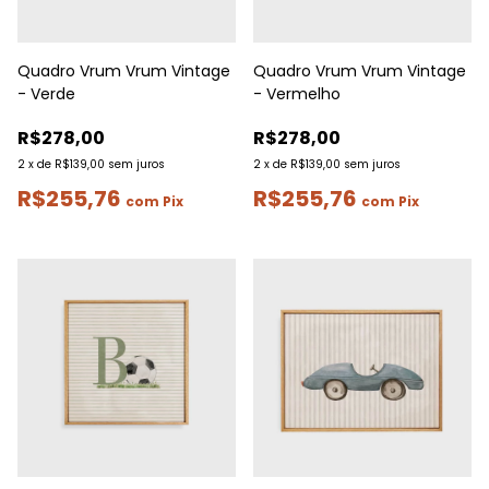
Quadro Vrum Vrum Vintage
Quadro Vrum Vrum Vintage
- Verde
- Vermelho
R$278,00
R$278,00
2
x
de
R$139,00
sem juros
2
x
de
R$139,00
sem juros
R$255,76
R$255,76
com
Pix
com
Pix