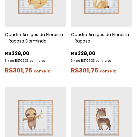
Quadro Amigos da Floresta
Quadro Amigos da Floresta
- Raposa Dormindo
- Raposa
R$328,00
R$328,00
3
x
de
R$109,33
sem juros
3
x
de
R$109,33
sem juros
R$301,76
R$301,76
com
Pix
com
Pix