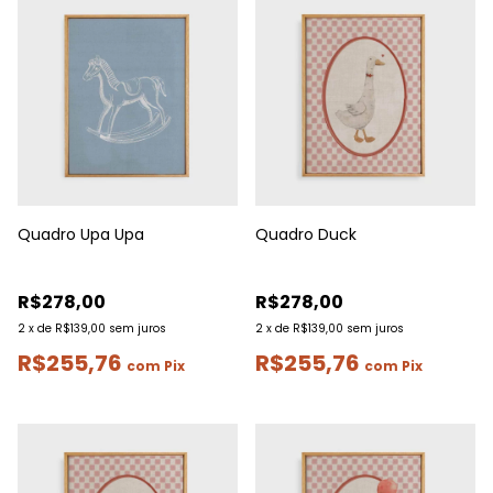
Quadro Upa Upa
Quadro Duck
R$278,00
R$278,00
2
x
de
R$139,00
sem juros
2
x
de
R$139,00
sem juros
R$255,76
R$255,76
com
Pix
com
Pix