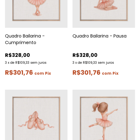
Quadro Bailarina -
Quadro Bailarina - Pausa
Cumprimento
R$328,00
R$328,00
3
x
de
R$109,33
sem juros
3
x
de
R$109,33
sem juros
R$301,76
R$301,76
com
Pix
com
Pix