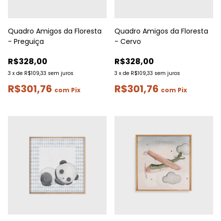
Quadro Amigos da Floresta
Quadro Amigos da Floresta
- Preguiça
- Cervo
R$328,00
R$328,00
3
x
de
R$109,33
sem juros
3
x
de
R$109,33
sem juros
R$301,76
R$301,76
com
Pix
com
Pix