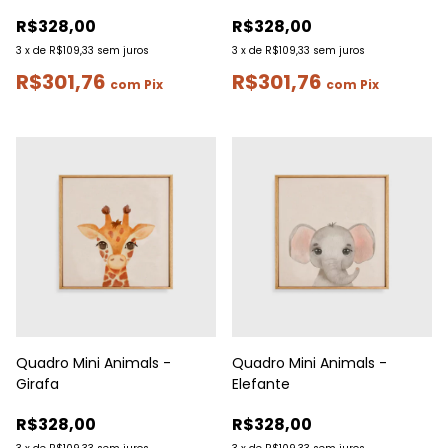
R$328,00
R$328,00
3
x
de
R$109,33
sem juros
3
x
de
R$109,33
sem juros
R$301,76
R$301,76
com
Pix
com
Pix
Quadro Mini Animals -
Quadro Mini Animals -
Girafa
Elefante
R$328,00
R$328,00