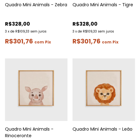
Quadro Mini Animals - Zebra
Quadro Mini Animals - Tigre
R$328,00
R$328,00
3
x
de
R$109,33
sem juros
3
x
de
R$109,33
sem juros
R$301,76
R$301,76
com
Pix
com
Pix
Quadro Mini Animals -
Quadro Mini Animals - Leão
Rinoceronte