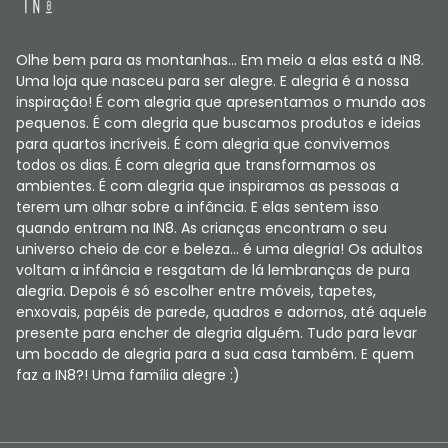
Olhe bem para as montanhas... Em meio a elas está a IN8.
Uma loja que nasceu para ser alegre. E alegria é a nossa
inspiração! É com alegria que apresentamos o mundo aos
pequenos. É com alegria que buscamos produtos e ideias
para quartos incríveis. É com alegria que convivemos
todos os dias. É com alegria que transformamos os
ambientes. É com alegria que inspiramos as pessoas a
terem um olhar sobre a infância. E elas sentem isso
quando entram na IN8. As crianças encontram o seu
universo cheio de cor e beleza... é uma alegria! Os adultos
voltam a infância e resgatam de lá lembranças de pura
alegria. Depois é só escolher entre móveis, tapetes,
enxovais, papéis de parede, quadros e adornos, até aquele
presente para encher de alegria alguém. Tudo para levar
um bocado de alegria para a sua casa também. E quem
faz a IN8?! Uma família alegre :)