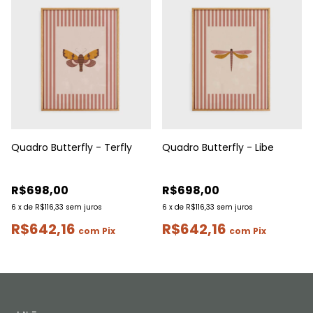
Quadro Butterfly - Terfly
Quadro Butterfly - Libe
R$698,00
R$698,00
6
x
de
R$116,33
sem juros
6
x
de
R$116,33
sem juros
R$642,16
R$642,16
com
Pix
com
Pix