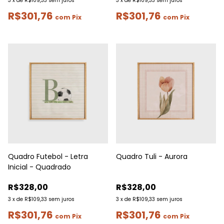
3
x
de
R$109,33
sem juros
3
x
de
R$109,33
sem juros
R$301,76
R$301,76
com
Pix
com
Pix
Quadro Futebol - Letra
Quadro Tuli - Aurora
Inicial - Quadrado
R$328,00
R$328,00
3
x
de
R$109,33
sem juros
3
x
de
R$109,33
sem juros
R$301,76
R$301,76
com
Pix
com
Pix