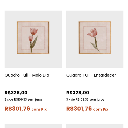
Quadro Tuli - Meio Dia
Quadro Tuli - Entardecer
R$328,00
R$328,00
3
x
de
R$109,33
sem juros
3
x
de
R$109,33
sem juros
R$301,76
R$301,76
com
Pix
com
Pix