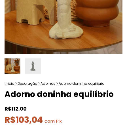
Início
>
Decoração
>
Adornos
>
Adorno doninha equilíbrio
Adorno doninha equilíbrio
R$112,00
R$103,04
com
Pix