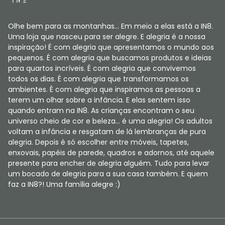
Olhe bem para as montanhas... Em meio a elas está a IN8.
Uma loja que nasceu para ser alegre. E alegria é a nossa
inspiração! É com alegria que apresentamos o mundo aos
pequenos. É com alegria que buscamos produtos e ideias
para quartos incríveis. É com alegria que convivemos
todos os dias. É com alegria que transformamos os
ambientes. É com alegria que inspiramos as pessoas a
terem um olhar sobre a infância. E elas sentem isso
quando entram na IN8. As crianças encontram o seu
universo cheio de cor e beleza... é uma alegria! Os adultos
voltam a infância e resgatam de lá lembranças de pura
alegria. Depois é só escolher entre móveis, tapetes,
enxovais, papéis de parede, quadros e adornos, até aquele
presente para encher de alegria alguém. Tudo para levar
um bocado de alegria para a sua casa também. E quem
faz a IN8?! Uma família alegre :)