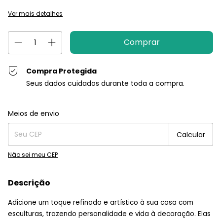
Ver mais detalhes
Compra Protegida
Seus dados cuidados durante toda a compra.
Entregas para o CEP:
Alterar CEP
Meios de envio
Calcular
Não sei meu CEP
Descrição
Adicione um toque refinado e artístico à sua casa com
esculturas, trazendo personalidade e vida à decoração. Elas