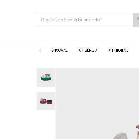
ENXOVAL
KIT BERÇO
KIT HIGIENE