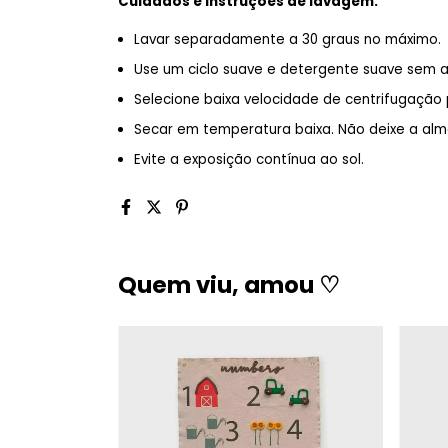
Cuidados e Instruções de lavagem:
Lavar separadamente a 30 graus no máximo.
Use um ciclo suave e detergente suave sem a
Selecione baixa velocidade de centrifugação 
Secar em temperatura baixa. Não deixe a al
Evite a exposição contínua ao sol.
Quem viu, amou ♡