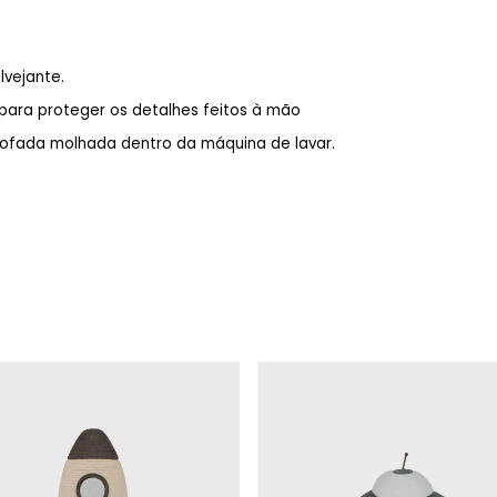
lvejante.
para proteger os detalhes feitos à mão
mofada molhada dentro da máquina de lavar.