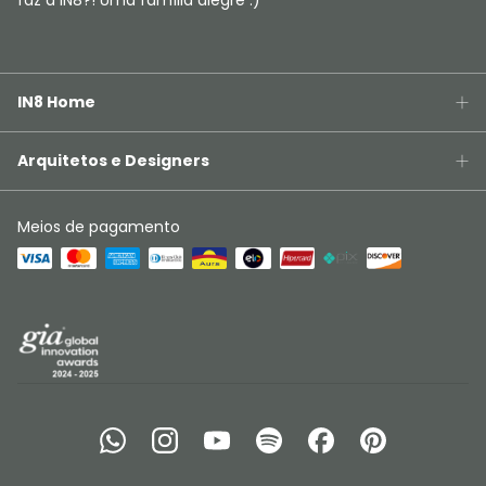
faz a IN8?! Uma família alegre :)
IN8 Home
Arquitetos e Designers
Meios de pagamento