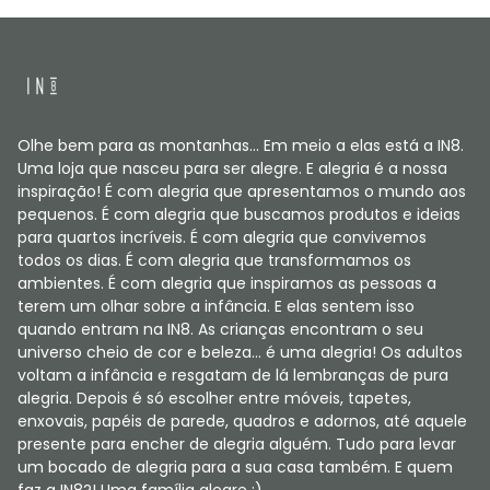
Olhe bem para as montanhas... Em meio a elas está a IN8.
Uma loja que nasceu para ser alegre. E alegria é a nossa
inspiração! É com alegria que apresentamos o mundo aos
pequenos. É com alegria que buscamos produtos e ideias
para quartos incríveis. É com alegria que convivemos
todos os dias. É com alegria que transformamos os
ambientes. É com alegria que inspiramos as pessoas a
terem um olhar sobre a infância. E elas sentem isso
quando entram na IN8. As crianças encontram o seu
universo cheio de cor e beleza... é uma alegria! Os adultos
voltam a infância e resgatam de lá lembranças de pura
alegria. Depois é só escolher entre móveis, tapetes,
enxovais, papéis de parede, quadros e adornos, até aquele
presente para encher de alegria alguém. Tudo para levar
um bocado de alegria para a sua casa também. E quem