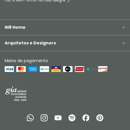
faz a IN8?! Uma família alegre :)
IN8 Home
Arquitetos e Designers
Meios de pagamento