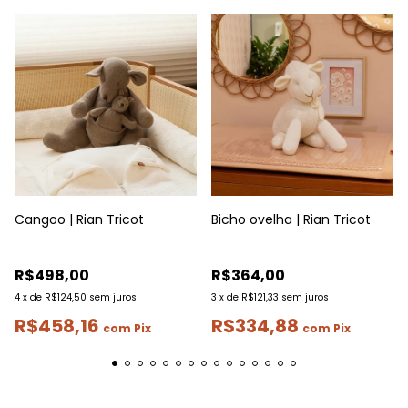
Cangoo | Rian Tricot
Bicho ovelha | Rian Tricot
R$498,00
R$364,00
4
x
de
R$124,50
sem juros
3
x
de
R$121,33
sem juros
R$458,16
R$334,88
com
Pix
com
Pix