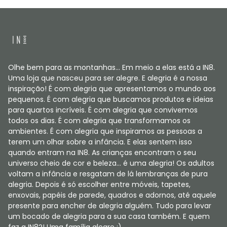
Olhe bem para as montanhas... Em meio a elas está a IN8.
Uma loja que nasceu para ser alegre. E alegria é a nossa
inspiração! É com alegria que apresentamos o mundo aos
pequenos. É com alegria que buscamos produtos e ideias
para quartos incríveis. É com alegria que convivemos
todos os dias. É com alegria que transformamos os
ambientes. É com alegria que inspiramos as pessoas a
terem um olhar sobre a infância. E elas sentem isso
quando entram na IN8. As crianças encontram o seu
universo cheio de cor e beleza... é uma alegria! Os adultos
voltam a infância e resgatam de lá lembranças de pura
alegria. Depois é só escolher entre móveis, tapetes,
enxovais, papéis de parede, quadros e adornos, até aquele
presente para encher de alegria alguém. Tudo para levar
um bocado de alegria para a sua casa também. E quem