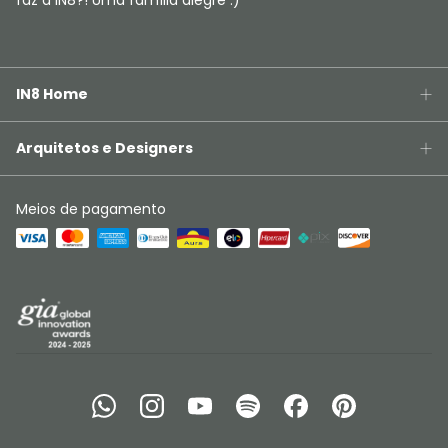
faz a IN8?! Uma família alegre :)
IN8 Home
Arquitetos e Designers
Meios de pagamento