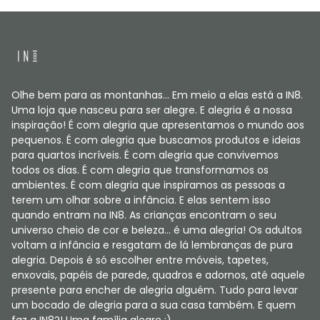
Olhe bem para as montanhas... Em meio a elas está a IN8.
Uma loja que nasceu para ser alegre. E alegria é a nossa
inspiração! É com alegria que apresentamos o mundo aos
pequenos. É com alegria que buscamos produtos e ideias
para quartos incríveis. É com alegria que convivemos
todos os dias. É com alegria que transformamos os
ambientes. É com alegria que inspiramos as pessoas a
terem um olhar sobre a infância. E elas sentem isso
quando entram na IN8. As crianças encontram o seu
universo cheio de cor e beleza... é uma alegria! Os adultos
voltam a infância e resgatam de lá lembranças de pura
alegria. Depois é só escolher entre móveis, tapetes,
enxovais, papéis de parede, quadros e adornos, até aquele
presente para encher de alegria alguém. Tudo para levar
um bocado de alegria para a sua casa também. E quem