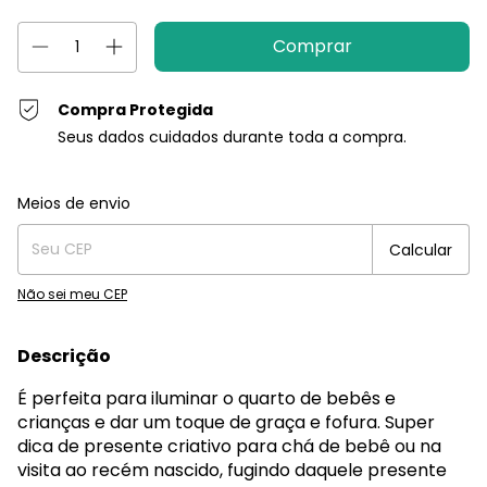
Compra Protegida
Seus dados cuidados durante toda a compra.
Entregas para o CEP:
Alterar CEP
Meios de envio
Calcular
Não sei meu CEP
Descrição
É perfeita para iluminar o quarto de bebês e
crianças e dar um toque de graça e fofura. Super
dica de presente criativo para chá de bebê ou na
visita ao recém nascido, fugindo daquele presente