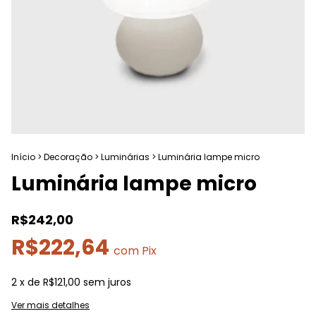
Início
>
Decoração
>
Luminárias
>
Luminária lampe micro
Luminária lampe micro
R$242,00
R$222,64
com
Pix
2
x de
R$121,00
sem juros
Ver mais detalhes