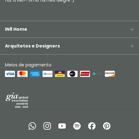
faz a IN8?! Uma família alegre :)
IN8 Home
Arquitetos e Designers
Meios de pagamento