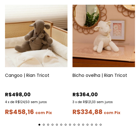
Cangoo | Rian Tricot
Bicho ovelha | Rian Tricot
R$498,00
R$364,00
4
x
de
R$124,50
sem juros
3
x
de
R$121,33
sem juros
R$458,16
R$334,88
com
Pix
com
Pix