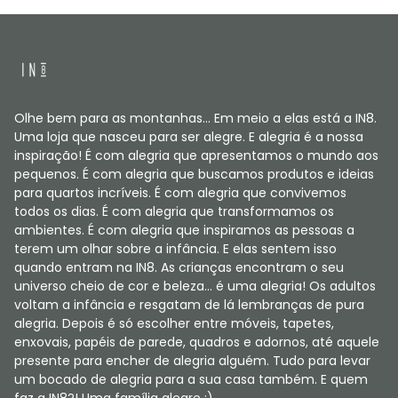
Olhe bem para as montanhas... Em meio a elas está a IN8.
Uma loja que nasceu para ser alegre. E alegria é a nossa
inspiração! É com alegria que apresentamos o mundo aos
pequenos. É com alegria que buscamos produtos e ideias
para quartos incríveis. É com alegria que convivemos
todos os dias. É com alegria que transformamos os
ambientes. É com alegria que inspiramos as pessoas a
terem um olhar sobre a infância. E elas sentem isso
quando entram na IN8. As crianças encontram o seu
universo cheio de cor e beleza... é uma alegria! Os adultos
voltam a infância e resgatam de lá lembranças de pura
alegria. Depois é só escolher entre móveis, tapetes,
enxovais, papéis de parede, quadros e adornos, até aquele
presente para encher de alegria alguém. Tudo para levar
um bocado de alegria para a sua casa também. E quem