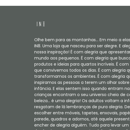
Olhe bem para as montanhas... Em meio a elas
IN8. Uma loja que nasceu para ser alegre. E aleg
nossa inspiração! É com alegria que apresent
mundo aos pequenos. É com alegria que bus
produtos e ideias para quartos incríveis. É com 
que convivemos todos os dias. É com alegria 
transformamos os ambientes. É com alegria q
inspiramos as pessoas a terem um olhar sobre
infância. E elas sentem isso quando entram na 
crianças encontram o seu universo cheio de c
beleza... é uma alegria! Os adultos voltam a in
resgatam de lá lembranças de pura alegria. De
escolher entre móveis, tapetes, enxovais, papé
parede, quadros e adornos, até aquele present
encher de alegria alguém. Tudo para levar u