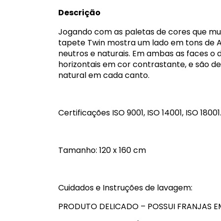
Descrição
Jogando com as paletas de cores que m
tapete Twin mostra um lado em tons de A
neutros e naturais. Em ambas as faces o
horizontais em cor contrastante, e são d
natural em cada canto.
Certificações ISO 9001, ISO 14001, ISO 18001
Tamanho: 120 x 160 cm
Cuidados e Instruções de lavagem:
PRODUTO DELICADO – POSSUI FRANJAS E