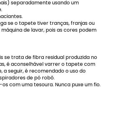
 mais) separadamente usando um
.
aciantes.
ga se o tapete tiver tranças, franjas ou
máquina de lavar, pois as cores podem
 se trata de fibra residual produzida no
ias, é aconselhável varrer o tapete com
, a seguir, é recomendado o uso do
piradores de pó robô.
te-os com uma tesoura. Nunca puxe um fio.