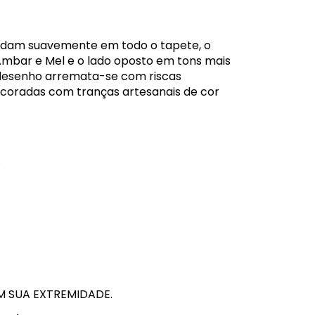
udam suavemente em todo o tapete, o
mbar e Mel e o lado oposto em tons mais
 desenho arremata-se com riscas
ecoradas com tranças artesanais de cor
.
M SUA EXTREMIDADE.