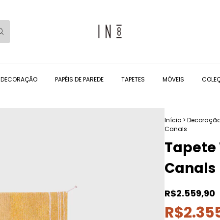
DECORAÇÃO
PAPÉIS DE PAREDE
TAPETES
MÓVEIS
COLEÇ
Início
>
Decoraçã
Canals
Tapete 
Canals
R$2.559,90
R$2.355