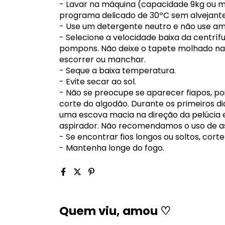
- Lavar na máquina (capacidade 9kg ou
programa delicado de 30ºC sem alvejante
- Use um detergente neutro e não use am
- Selecione a velocidade baixa da centrífu
pompons. Não deixe o tapete molhado na 
escorrer ou manchar.
- Seque a baixa temperatura.
- Evite secar ao sol.
- Não se preocupe se aparecer fiapos, pois
corte do algodão. Durante os primeiros d
uma escova macia na direção da pelúcia e
aspirador. Não recomendamos o uso de as
- Se encontrar fios longos ou soltos, cor
- Mantenha longe do fogo.
Quem viu, amou ♡