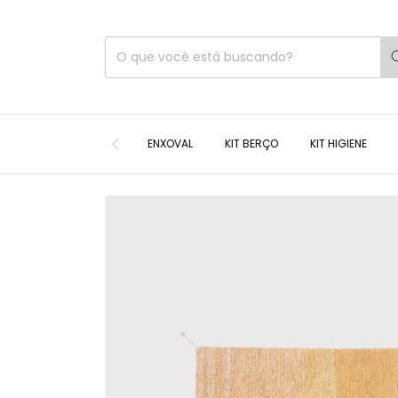
ENXOVAL
KIT BERÇO
KIT HIGIENE