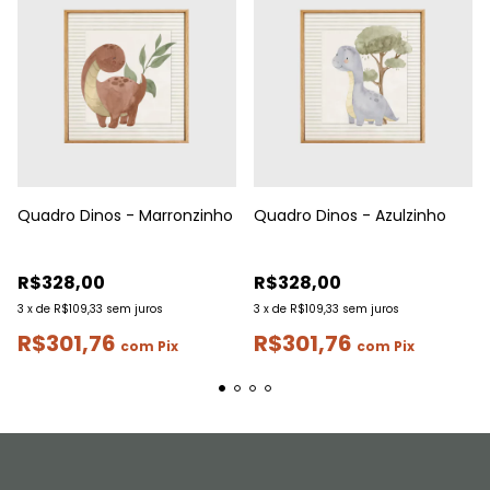
Quadro Dinos - Marronzinho
Quadro Dinos - Azulzinho
R$328,00
R$328,00
3
x
de
R$109,33
sem juros
3
x
de
R$109,33
sem juros
R$301,76
R$301,76
com
Pix
com
Pix