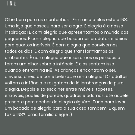
Olhe bem para as montanhas... Em meio a elas está a IN8.
Uma loja que nasceu para ser alegre. E alegria é a nossa
inspiração! É com alegria que apresentamos o mundo aos
pequenos. É com alegria que buscamos produtos e ideias
para quartos incríveis. É com alegria que convivemos
todos os dias. É com alegria que transformamos os
ambientes. É com alegria que inspiramos as pessoas a
terem um olhar sobre a infância. E elas sentem isso
quando entram na IN8. As crianças encontram o seu
universo cheio de cor e beleza... é uma alegria! Os adultos
voltam a infância e resgatam de lá lembranças de pura
alegria. Depois é só escolher entre móveis, tapetes,
enxovais, papéis de parede, quadros e adornos, até aquele
presente para encher de alegria alguém. Tudo para levar
um bocado de alegria para a sua casa também. E quem
faz a IN8?! Uma família alegre :)