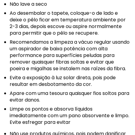
Não lave a seco
Ao desembalar o tapete, coloque-o de lado e
deixe o pêlo ficar em temperatura ambiente por
2-3 dias, depois escove ou aspire normalmente
para permitir que o pêlo se recupere.
Recomendamos a limpeza a vácuo regular usando
um aspirador de baixa potência com alta
performance para superfícies peludas para
remover quaisquer fibras soltas e evitar que
poeira e migalhas se instalem nas raízes da fibra.
Evite a exposição à luz solar direta, pois pode
resultar em desbotamento da cor.
Apare com uma tesoura quaisquer fios soltos para
evitar danos.
Limpe os pontos e absorva líquidos
imediatamente com um pano absorvente e limpo.
Evite esfregar para evitar
Não use produtos químicos, pois podem danificar