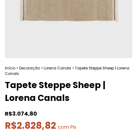
Início
>
Decoração
>
Lorena Canals
>
Tapete Steppe Sheep | Lorena
Canals
Tapete Steppe Sheep |
Lorena Canals
R$3.074,80
R$2.828,82
com
Pix