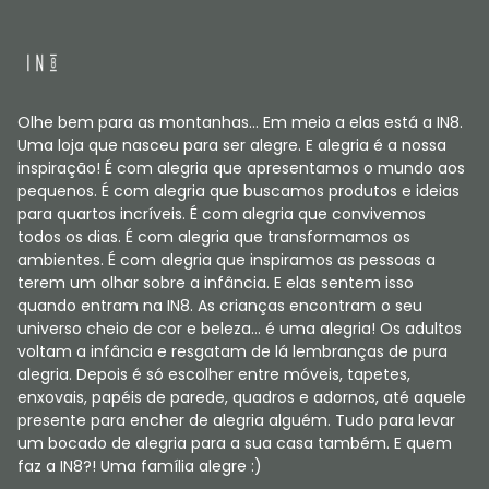
Olhe bem para as montanhas... Em meio a elas está a IN8.
Uma loja que nasceu para ser alegre. E alegria é a nossa
inspiração! É com alegria que apresentamos o mundo aos
pequenos. É com alegria que buscamos produtos e ideias
para quartos incríveis. É com alegria que convivemos
todos os dias. É com alegria que transformamos os
ambientes. É com alegria que inspiramos as pessoas a
terem um olhar sobre a infância. E elas sentem isso
quando entram na IN8. As crianças encontram o seu
universo cheio de cor e beleza... é uma alegria! Os adultos
voltam a infância e resgatam de lá lembranças de pura
alegria. Depois é só escolher entre móveis, tapetes,
enxovais, papéis de parede, quadros e adornos, até aquele
presente para encher de alegria alguém. Tudo para levar
um bocado de alegria para a sua casa também. E quem
faz a IN8?! Uma família alegre :)