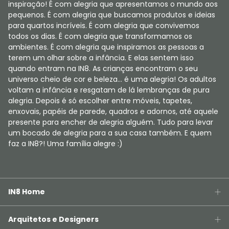
inspiração! É com alegria que apresentamos o mundo aos
pequenos. É com alegria que buscamos produtos e ideias
para quartos incríveis. É com alegria que convivemos
todos os dias. É com alegria que transformamos os
ambientes. É com alegria que inspiramos as pessoas a
terem um olhar sobre a infância. E elas sentem isso
quando entram na IN8. As crianças encontram o seu
universo cheio de cor e beleza... é uma alegria! Os adultos
voltam a infância e resgatam de lá lembranças de pura
alegria. Depois é só escolher entre móveis, tapetes,
enxovais, papéis de parede, quadros e adornos, até aquele
presente para encher de alegria alguém. Tudo para levar
um bocado de alegria para a sua casa também. E quem
faz a IN8?! Uma família alegre :)
IN8 Home
Arquitetos e Designers