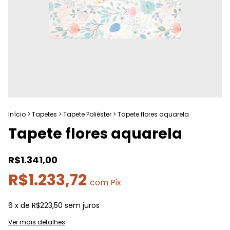
Início
>
Tapetes
>
Tapete Poliéster
>
Tapete flores aquarela
Tapete flores aquarela
R$1.341,00
R$1.233,72
com
Pix
6
x de
R$223,50
sem juros
Ver mais detalhes