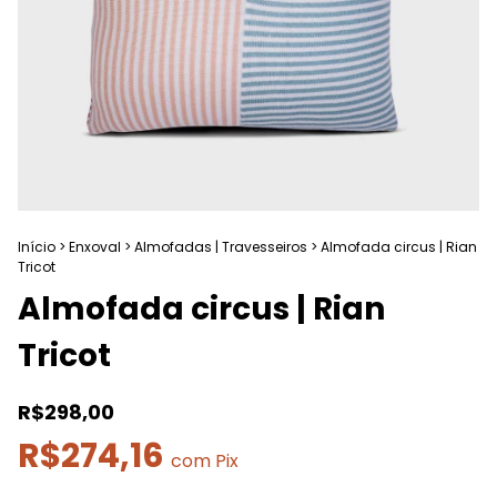
Início
>
Enxoval
>
Almofadas | Travesseiros
>
Almofada circus | Rian
Tricot
Almofada circus | Rian
Tricot
R$298,00
R$274,16
com
Pix