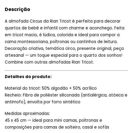
Descrição
A almofada Circus da Rian Tricot é perfeita para decorar
quartos de bebê e infantil com charme e aconchego. Feita
em tricot macio, é lúdica, colorida e ideal para compor a
cama montessoriana, poltronas ou cantinhos de leitura.
Decoração criativa, temática circo, presente original, peça
artesanal — um toque especial para o quarto dos sonhos!
Combine com outras almofadas Rian Tricot.
Detalhes do produto:
Material do tricot: 50% algodão + 50% acrílico
Recheio: Fibra de poliéster siliconada (antialérgica, atóxica e
antimofo), envolta por forro sintético
Medidas aproximadas:
45 x 45 cm — ideal para mini camas, poltronas e
composições para camas de solteiro, casal e sofás