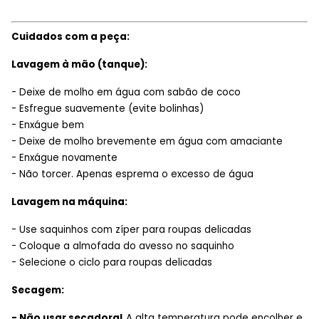
Cuidados com a peça:
Lavagem à mão (tanque):
- Deixe de molho em água com sabão de coco
- Esfregue suavemente (evite bolinhas)
- Enxágue bem
- Deixe de molho brevemente em água com amaciante
- Enxágue novamente
- Não torcer. Apenas esprema o excesso de água
Lavagem na máquina:
- Use saquinhos com zíper para roupas delicadas
- Coloque a almofada do avesso no saquinho
- Selecione o ciclo para roupas delicadas
Secagem:
- Não usar secadora!
A alta temperatura pode encolher e