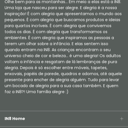
Olhe bem para as montanhas... Em meio a elas está a IN8.
Uma loja que nasceu para ser alegre. E alegria é a nossa
inspiração! É com alegria que apresentamos o mundo aos
pequenos. É com alegria que buscamos produtos e ideias
para quartos incríveis. É com alegria que convivemos
todos os dias. É com alegria que transformamos os
ambientes. É com alegria que inspiramos as pessoas a
terem um olhar sobre a infância. E elas sentem isso
quando entram na IN8. As crianças encontram o seu
universo cheio de cor e beleza... é uma alegria! Os adultos
voltam a infância e resgatam de lá lembranças de pura
alegria. Depois é só escolher entre móveis, tapetes,
enxovais, papéis de parede, quadros e adornos, até aquele
presente para encher de alegria alguém. Tudo para levar
um bocado de alegria para a sua casa também. E quem
faz a IN8?! Uma família alegre :)
IN8 Home