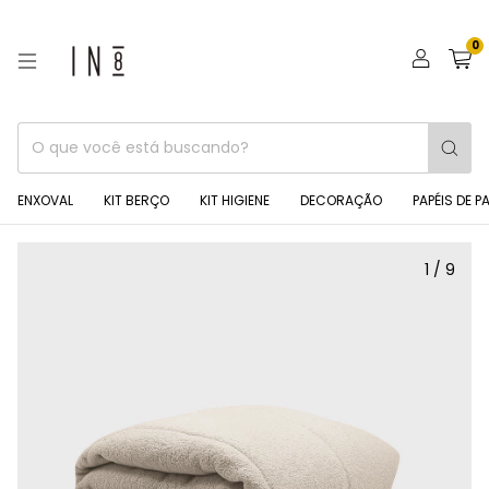
0
ENXOVAL
KIT BERÇO
KIT HIGIENE
DECORAÇÃO
PAPÉIS DE P
1
/
9