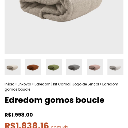
Início
>
Enxoval
>
Edredom | Kit Cama | Jogo de Lençol
>
Edredom
gomos boucle
Edredom gomos boucle
R$1.998,00
R$1.838,16
com
Pix