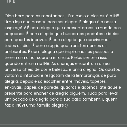
Olhe bem para as montanhas... Em meio a elas está a IN8.
Uma loja que nasceu para ser alegre. E alegria é a nossa
inspiração! É com alegria que apresentamos o mundo aos
pequenos. É com alegria que buscamos produtos e ideias
para quartos incríveis. É com alegria que convivemos
todos os dias. É com alegria que transformamos os
ambientes. É com alegria que inspiramos as pessoas a
terem um olhar sobre a infância. E elas sentem isso
quando entram na IN8. As crianças encontram o seu
universo cheio de cor e beleza... é uma alegria! Os adultos
voltam a infância e resgatam de lá lembranças de pura
alegria. Depois é só escolher entre móveis, tapetes,
enxovais, papéis de parede, quadros e adornos, até aquele
presente para encher de alegria alguém. Tudo para levar
um bocado de alegria para a sua casa também. E quem
faz a IN8?! Uma família alegre :)