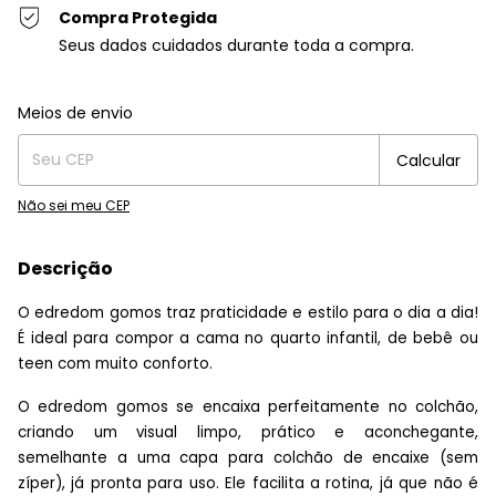
Compra Protegida
Seus dados cuidados durante toda a compra.
Entregas para o CEP:
Alterar CEP
Meios de envio
Calcular
Não sei meu CEP
Descrição
O edredom gomos traz praticidade e estilo para o dia a dia!
É ideal para compor a cama no quarto infantil, de bebê ou
teen com muito conforto.
O edredom gomos se encaixa perfeitamente no colchão,
criando um visual limpo, prático e aconchegante,
semelhante a uma capa para colchão de encaixe (sem
zíper), já pronta para uso. Ele facilita a rotina, já que não é