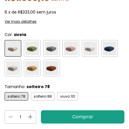
6
x de
R$333,00
sem juros
Ver mais detalhes
Cor:
aveia
Tamanho:
solteiro 78
solteiro 78
solteiro 88
viuvo 110