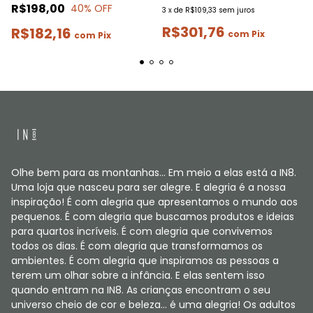
R$198,00
40
% OFF
3
x
de
R$109,33
sem juros
R$301,76
R$182,16
com
Pix
com
Pix
Olhe bem para as montanhas... Em meio a elas está a IN8.
Uma loja que nasceu para ser alegre. E alegria é a nossa
inspiração! É com alegria que apresentamos o mundo aos
pequenos. É com alegria que buscamos produtos e ideias
para quartos incríveis. É com alegria que convivemos
todos os dias. É com alegria que transformamos os
ambientes. É com alegria que inspiramos as pessoas a
terem um olhar sobre a infância. E elas sentem isso
quando entram na IN8. As crianças encontram o seu
universo cheio de cor e beleza... é uma alegria! Os adultos