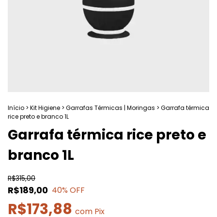
Início
>
Kit Higiene
>
Garrafas Térmicas | Moringas
>
Garrafa térmica
rice preto e branco 1L
Garrafa térmica rice preto e
branco 1L
R$315,00
R$189,00
40
% OFF
R$173,88
com
Pix