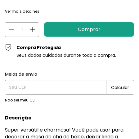
Ver mais detalhes
Compra Protegida
Seus dados cuidados durante toda a compra.
Entregas para o CEP:
Alterar CEP
Meios de envio
Calcular
Não sei meu CEP
Descrição
Super versátil e charmosa! Você pode usar para
decorar a mesa do chá de bebê, deixar linda a