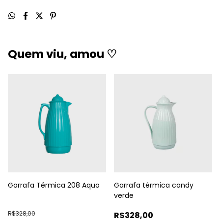
Quem viu, amou ♡
Garrafa Térmica 208 Aqua
Garrafa térmica candy
verde
R$328,00
R$328,00