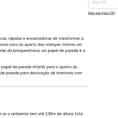
Não sei meu CEP
cas, rápidas e encantadoras de transformar a
nova cara ao quarto das crianças, montar um
rede da brinquedoteca, um papel de parede é a
apel de parede infantil, para o quarto do
l de parede para decoração de interiores com
ue se o ambiente tem até 2,90m de altura. Está