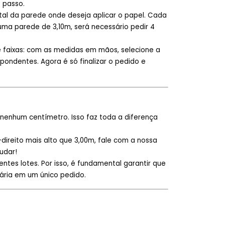
 passo.
tal da parede onde deseja aplicar o papel. Cada
 uma parede de 3,10m, será necessário pedir 4
 faixas: com as medidas em mãos, selecione a
pondentes. Agora é só finalizar o pedido e
nenhum centímetro. Isso faz toda a diferença
-direito mais alto que 3,00m, fale com a nossa
udar!
ntes lotes. Por isso, é fundamental garantir que
ária em um único pedido.