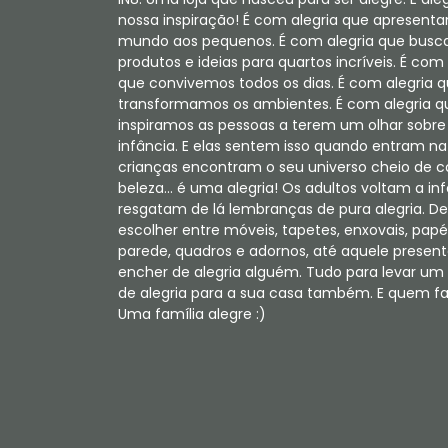
nossa inspiração! É com alegria que apresent
mundo aos pequenos. É com alegria que bus
produtos e ideias para quartos incríveis. É com 
que convivemos todos os dias. É com alegria 
transformamos os ambientes. É com alegria q
inspiramos as pessoas a terem um olhar sobre
infância. E elas sentem isso quando entram na 
crianças encontram o seu universo cheio de c
beleza... é uma alegria! Os adultos voltam a in
resgatam de lá lembranças de pura alegria. De
escolher entre móveis, tapetes, enxovais, papé
parede, quadros e adornos, até aquele present
encher de alegria alguém. Tudo para levar u
de alegria para a sua casa também. E quem faz
Uma família alegre :)