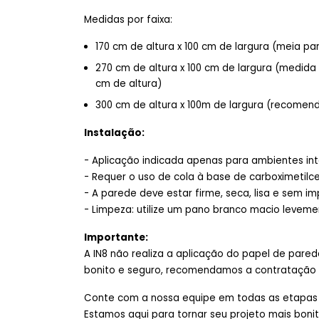
Medidas por faixa:
170 cm de altura x 100 cm de largura (meia p
270 cm de altura x 100 cm de largura (medi
cm de altura)
300 cm de altura x 100m de largura (recomen
Instalação:
- Aplicação indicada apenas para ambientes in
- Requer o uso de cola à base de carboximetilce
- A parede deve estar firme, seca, lisa e sem i
- Limpeza: utilize um pano branco macio leve
Importante:
A IN8 não realiza a aplicação do papel de pare
bonito e seguro, recomendamos a contratação d
Conte com a nossa equipe em todas as etapas —
Estamos aqui para tornar seu projeto mais bonito