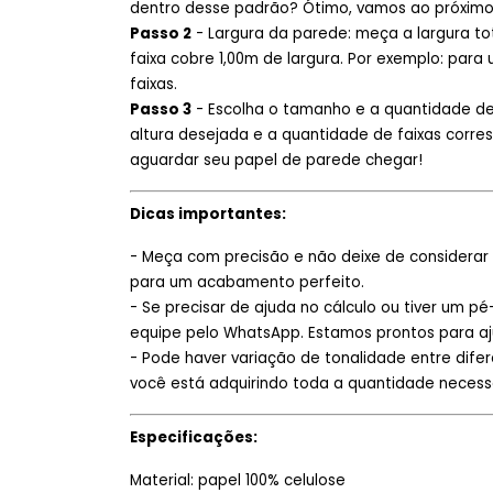
dentro desse padrão? Ótimo, vamos ao próximo
Passo 2
- Largura da parede: meça a largura to
faixa cobre 1,00m de largura. Por exemplo: para
faixas.
Passo 3
- Escolha o tamanho e a quantidade de
altura desejada e a quantidade de faixas corres
aguardar seu papel de parede chegar!
Dicas importantes:
- Meça com precisão e não deixe de considerar 
para um acabamento perfeito.
- Se precisar de ajuda no cálculo ou tiver um pé
equipe pelo WhatsApp. Estamos prontos para aj
- Pode haver variação de tonalidade entre difere
você está adquirindo toda a quantidade necess
Especificações:
Material: papel 100% celulose