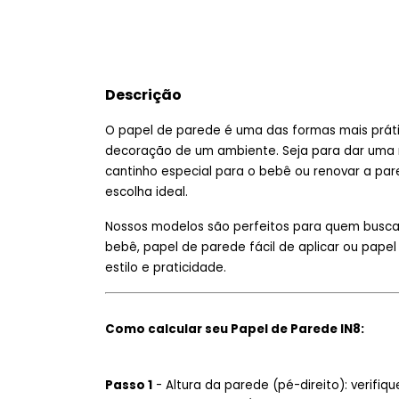
Descrição
O papel de parede é uma das formas mais práti
decoração de um ambiente. Seja para dar uma 
cantinho especial para o bebê ou renovar a pa
escolha ideal.
Nossos modelos são perfeitos para quem busca p
bebê, papel de parede fácil de aplicar ou pape
estilo e praticidade.
Como calcular seu Papel de Parede IN8:
Passo 1
- Altura da parede (pé-direito): verifiq