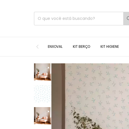
ENXOVAL
KIT BERÇO
KIT HIGIENE