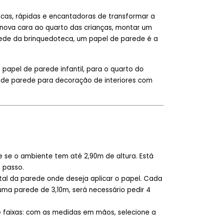
cas, rápidas e encantadoras de transformar a
nova cara ao quarto das crianças, montar um
rede da brinquedoteca, um papel de parede é a
apel de parede infantil, para o quarto do
l de parede para decoração de interiores com
ue se o ambiente tem até 2,90m de altura. Está
 passo.
tal da parede onde deseja aplicar o papel. Cada
 uma parede de 3,10m, será necessário pedir 4
 faixas: com as medidas em mãos, selecione a