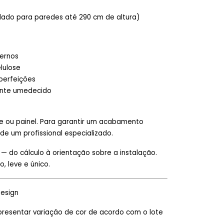
dado para paredes até 290 cm de altura)
ternos
lulose
mperfeições
mente umedecido
de ou painel. Para garantir um acabamento
e um profissional especializado.
 do cálculo à orientação sobre a instalação.
, leve e único.
Design
presentar variação de cor de acordo com o lote