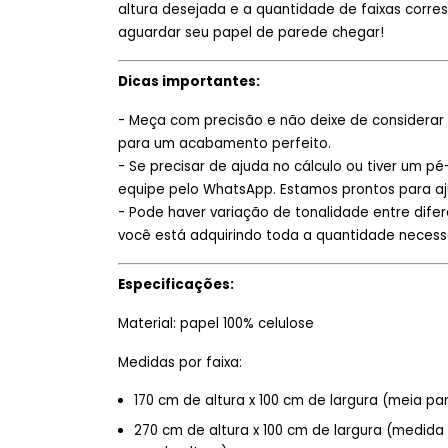
altura desejada e a quantidade de faixas corres
aguardar seu papel de parede chegar!
Dicas importantes:
- Meça com precisão e não deixe de considerar 
para um acabamento perfeito.
- Se precisar de ajuda no cálculo ou tiver um pé
equipe pelo WhatsApp. Estamos prontos para aj
- Pode haver variação de tonalidade entre difere
você está adquirindo toda a quantidade necess
Especificações:
Material: papel 100% celulose
Medidas por faixa:
170 cm de altura x 100 cm de largura (meia p
270 cm de altura x 100 cm de largura (medi