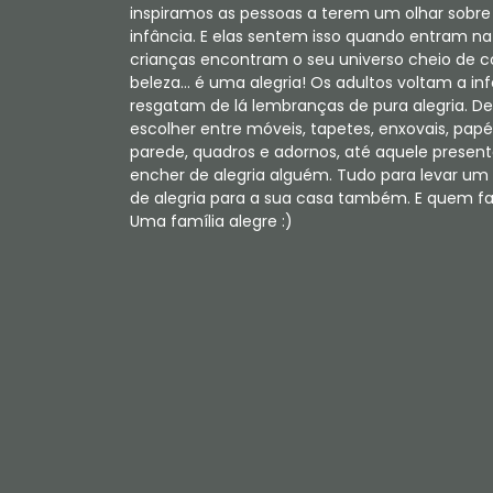
inspiramos as pessoas a terem um olhar sobre
infância. E elas sentem isso quando entram na 
crianças encontram o seu universo cheio de c
beleza... é uma alegria! Os adultos voltam a in
resgatam de lá lembranças de pura alegria. De
escolher entre móveis, tapetes, enxovais, papé
parede, quadros e adornos, até aquele present
encher de alegria alguém. Tudo para levar u
de alegria para a sua casa também. E quem faz
Uma família alegre :)