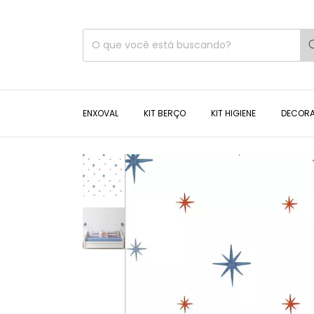
ENXOVAL
KIT BERÇO
KIT HIGIENE
DECOR