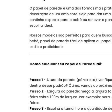
O papel de parede é uma das formas mais práti
decoração de um ambiente. Seja para dar uma 
cantinho especial para o bebê ou renovar a pa
escolha ideal.
Nossos modelos são perfeitos para quem busca p
bebê, papel de parede fácil de aplicar ou pape
estilo e praticidade.
Como calcular seu Papel de Parede IN8:
Passo 1
- Altura da parede (pé-direito): verifiq
dentro desse padrão? Ótimo, vamos ao próximo
Passo 2
- Largura da parede: meça a largura to
faixa cobre 1,00m de largura. Por exemplo: para
faixas.
Passo 3
- Escolha o tamanho e a quantidade de