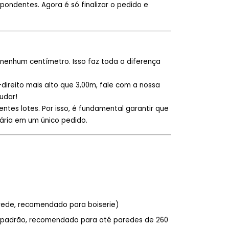
pondentes. Agora é só finalizar o pedido e
nenhum centímetro. Isso faz toda a diferença
-direito mais alto que 3,00m, fale com a nossa
udar!
ntes lotes. Por isso, é fundamental garantir que
ária em um único pedido.
arede, recomendado para boiserie)
da padrão, recomendado para até paredes de 260