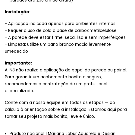
paredes até 290 cm de altura)
Instalação:
- Aplicação indicada apenas para ambientes internos
- Requer o uso de cola à base de carboximetilcelulose
- A parede deve estar firme, seca, lisa e sem imperfeições
- Limpeza: utilize um pano branco macio levemente
umedecido
Importante:
A IN8 não realiza a aplicação do papel de parede ou painel.
Para garantir um acabamento bonito e seguro,
recomendamos a contratação de um profissional
especializado.
Conte com a nossa equipe em todas as etapas — do
cálculo à orientação sobre a instalação. Estamos aqui para
tornar seu projeto mais bonito, leve e único.
Produto nacional | Mariana Jabur Aquarela e Design