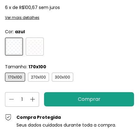
6
x de
R$100,67
sem juros
Ver mais detalhes
Cor:
azul
Tamanho:
170x100
170x100
270x100
300x100
Compra Protegida
Seus dados cuidados durante toda a compra.