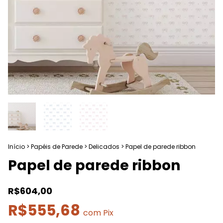
Início
>
Papéis de Parede
>
Delicados
>
Papel de parede ribbon
Papel de parede ribbon
R$604,00
R$555,68
com
Pix