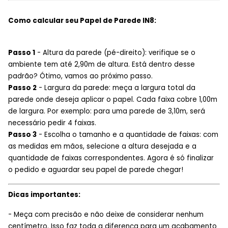
Como calcular seu Papel de Parede IN8:
Passo 1
- Altura da parede (pé-direito): verifique se o
ambiente tem até 2,90m de altura. Está dentro desse
padrão? Ótimo, vamos ao próximo passo.
Passo 2
- Largura da parede: meça a largura total da
parede onde deseja aplicar o papel. Cada faixa cobre 1,00m
de largura. Por exemplo: para uma parede de 3,10m, será
necessário pedir 4 faixas.
Passo 3
- Escolha o tamanho e a quantidade de faixas: com
as medidas em mãos, selecione a altura desejada e a
quantidade de faixas correspondentes. Agora é só finalizar
o pedido e aguardar seu papel de parede chegar!
Dicas importantes:
- Meça com precisão e não deixe de considerar nenhum
centímetro. Isso faz toda a diferença para um acabamento