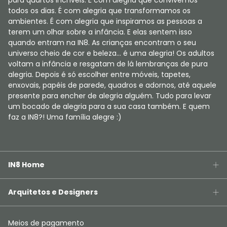
para quartos incríveis. É com alegria que convivemos
todos os dias. É com alegria que transformamos os
ambientes. É com alegria que inspiramos as pessoas a
terem um olhar sobre a infância. E elas sentem isso
quando entram na IN8. As crianças encontram o seu
universo cheio de cor e beleza... é uma alegria! Os adultos
voltam a infância e resgatam de lá lembranças de pura
alegria. Depois é só escolher entre móveis, tapetes,
enxovais, papéis de parede, quadros e adornos, até aquele
presente para encher de alegria alguém. Tudo para levar
um bocado de alegria para a sua casa também. E quem
faz a IN8?! Uma família alegre :)
IN8 Home
Arquitetos e Designers
Meios de pagamento