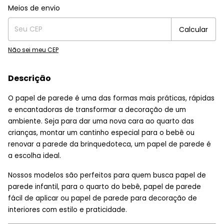
Entregas para o CEP:
Alterar CEP
Meios de envio
Calcular
Não sei meu CEP
Descrição
O papel de parede é uma das formas mais práticas, rápidas
e encantadoras de transformar a decoração de um
ambiente. Seja para dar uma nova cara ao quarto das
crianças, montar um cantinho especial para o bebê ou
renovar a parede da brinquedoteca, um papel de parede é
a escolha ideal.
Nossos modelos são perfeitos para quem busca papel de
parede infantil, para o quarto do bebê, papel de parede
fácil de aplicar ou papel de parede para decoração de
interiores com estilo e praticidade.