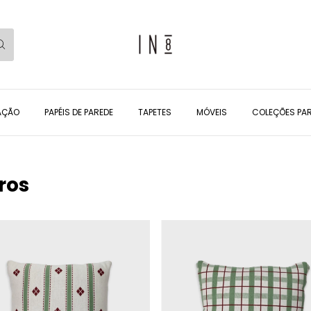
AÇÃO
PAPÉIS DE PAREDE
TAPETES
MÓVEIS
COLEÇÕES PAR
ros