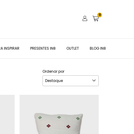
0
A INSPIRAR
PRESENTES IN8
OUTLET
BLOG IN8
Ordenar por