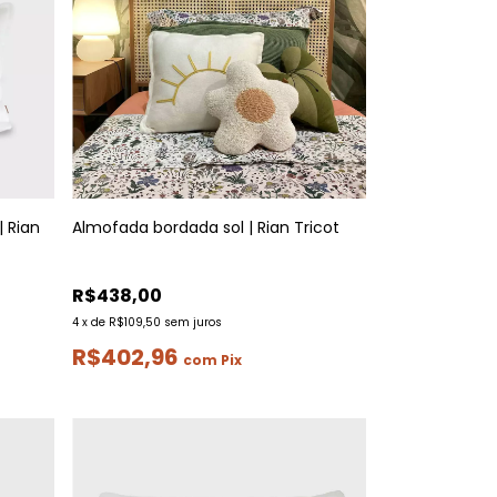
 Rian
Almofada bordada sol | Rian Tricot
R$438,00
4
x
de
R$109,50
sem juros
R$402,96
com
Pix