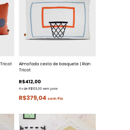
Tricot
Almofada cesta de basquete | Rian
Tricot
R$412,00
4
x
de
R$103,00
sem juros
R$379,04
com
Pix