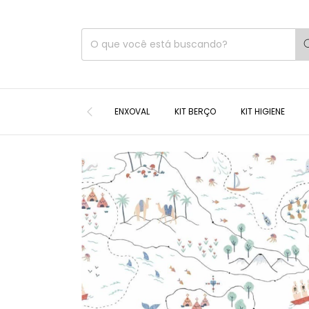
ENXOVAL
KIT BERÇO
KIT HIGIENE