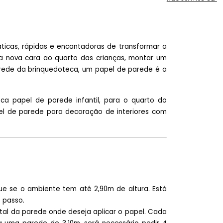
icas, rápidas e encantadoras de transformar a
 nova cara ao quarto das crianças, montar um
arede da brinquedoteca, um papel de parede é a
a papel de parede infantil, para o quarto do
pel de parede para decoração de interiores com
ique se o ambiente tem até 2,90m de altura. Está
 passo.
tal da parede onde deseja aplicar o papel. Cada