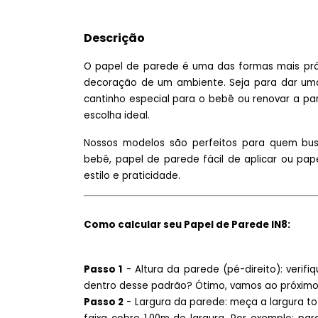
Descrição
O papel de parede é uma das formas mais prát
decoração de um ambiente. Seja para dar uma
cantinho especial para o bebê ou renovar a p
escolha ideal.
Nossos modelos são perfeitos para quem busc
bebê, papel de parede fácil de aplicar ou pa
estilo e praticidade.
Como calcular seu Papel de Parede IN8:
Passo 1
- Altura da parede (pé-direito): verif
dentro desse padrão? Ótimo, vamos ao próximo
Passo 2
- Largura da parede: meça a largura to