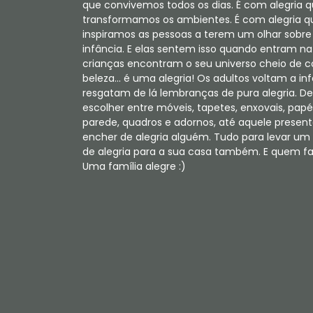
que convivemos todos os dias. É com alegria 
transformamos os ambientes. É com alegria q
inspiramos as pessoas a terem um olhar sobre
infância. E elas sentem isso quando entram na 
crianças encontram o seu universo cheio de c
beleza... é uma alegria! Os adultos voltam a in
resgatam de lá lembranças de pura alegria. De
escolher entre móveis, tapetes, enxovais, papé
parede, quadros e adornos, até aquele present
encher de alegria alguém. Tudo para levar u
de alegria para a sua casa também. E quem faz
Uma família alegre :)