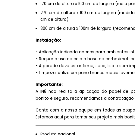
170 cm de altura x 100 cm de largura (meia p
270 cm de altura x 100 cm de largura (medi
cm de altura)
300 cm de altura x 100m de largura (recomen
Instalação:
- Aplicação indicada apenas para ambientes in
- Requer o uso de cola à base de carboximetilce
- A parede deve estar firme, seca, lisa e sem i
- Limpeza: utilize um pano branco macio leve
Importante:
A IN8 não realiza a aplicação do papel de p
bonito e seguro, recomendamos a contratação d
Conte com a nossa equipe em todas as etapas 
Estamos aqui para tornar seu projeto mais bonito
Produto nacional