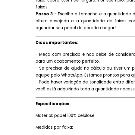
faixa cobre 1,00m de largura. Por exemplo: pa
faixas.
Passo 3
- Escolha o tamanho e a quantidade d
altura desejada e a quantidade de faixas cor
aguardar seu papel de parede chegar!
Dicas importantes:
- Meça com precisão e não deixe de considera
para um acabamento perfeito.
- Se precisar de ajuda no cálculo ou tiver um 
equipe pelo WhatsApp. Estamos prontos para aj
- Pode haver variação de tonalidade entre difer
você está adquirindo toda a quantidade necess
Especificações:
Material: papel 100% celulose
Medidas por faixa: