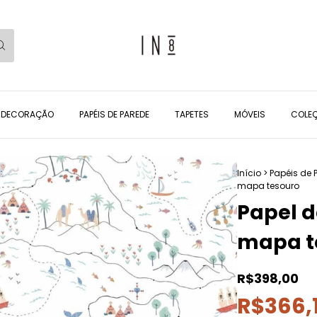
DECORAÇÃO
PAPÉIS DE PAREDE
TAPETES
MÓVEIS
COLEÇ
Início
>
Papéis de 
mapa tesouro
Papel 
mapa t
R$398,00
R$366,